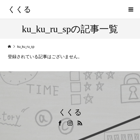
くくる
ku_ku_ru_spの記事一覧
ku_ku_ru_sp
登録されている記事はございません。
くくる